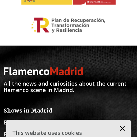
All the news and curiosities about the current
flamenco scene in Madrid.
Shows in Madrid
Flamenco Schools
This website uses cookies
Flamenco Instruments