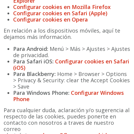
Explorer
Configurar cookies en Mozilla Firefox
Configurar cookies en Safari (Apple)
Configurar cookies en Opera
En relación a los dispositivos móviles, aquí te
dejamos más información.
Para Android:
Menú > Más > Ajustes > Ajustes
de privacidad.
Para Safari iOS:
Configurar cookies en Safari
(iOS)
Para Blackberry:
Home > Browser > Options
> Privacy & Security: clear the Accept Cookies
> Save
Para Windows Phone:
Configurar Windows
Phone
Para cualquier duda, aclaración y/o sugerencia al
respecto de las cookies, puedes ponerte en
contacto con nosotros a traves de nuestro
correo