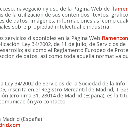
acceso, navegación y uso de la Página Web de
flame
 de la utilización de sus contenidos -textos, gráfico
ses de datos, imágenes, informaciones así como cual
ales sobre propiedad intelectual e industrial.-
es servicios disponibles en la Página Web
flamenco
licación: Ley 34/2002, de 11 de julio, de Servicios de
esarrollo; así como el Reglamento Europeo de Prot
ección de datos, así como toda aquella normativa qu
la Ley 34/2002 de Servicios de la Sociedad de la Inf
5, inscrita en el Registro Mercantil de Madrid, T 3298
ción Jerónima 31, 28014 de Madrid (España), es la ti
 comunicación y/o contacto:
e Madrid (España)
drid.com