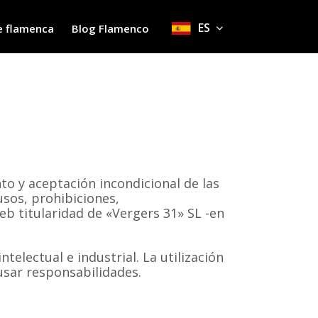
ES
e flamenca
Blog Flamenco
to y aceptación incondicional de las
usos, prohibiciones,
eb titularidad de «Vergers 31» SL -en
lectual e industrial. La utilización
usar responsabilidades.