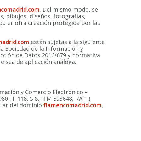
ncomadrid.com
. Del mismo modo, se
s, dibujos, diseños, fotografías,
quier otra creación protegida por las
madrid.com
están sujetas a la siguiente
 la Sociedad de la Información y
ección de Datos 2016/679 y normativa
e sea de aplicación análoga.
ormación y Comercio Electrónico –
0 , F 118, S 8, H M 593648, I/A 1 (
tular del dominio
flamencomadrid.com
,