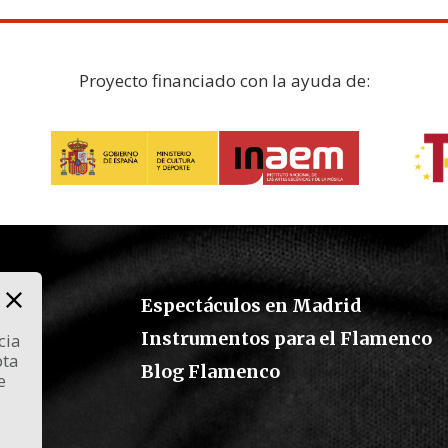
Proyecto financiado con la ayuda de:
Espectáculos en Madrid
Instrumentos para el Flamenco
cia
pta
co
Blog Flamenco
e