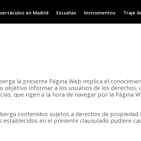
pectáculos en Madrid
Escuelas
Instrumentos
Traje d
lberga la presente Página Web implica el conocimien
 objetivo informar a los usuarios de los derechos, 
ias, que rigen a la hora de navegar por la Página W
rga contenidos sujetos a derechos de propiedad inte
es establecidos en el presente clausulado pudiere ca