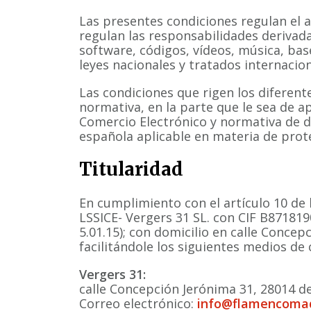
Las presentes condiciones regulan el 
regulan las responsabilidades derivadas
software, códigos, vídeos, música, ba
leyes nacionales y tratados internacion
Las condiciones que rigen los diferent
normativa, en la parte que le sea de ap
Comercio Electrónico y normativa de d
española aplicable en materia de prot
Titularidad
En cumplimiento con el artículo 10 de 
LSSICE- Vergers 31 SL. con CIF B8718190
5.01.15); con domicilio en calle Concep
facilitándole los siguientes medios de
Vergers 31:
calle Concepción Jerónima 31, 28014 d
Correo electrónico:
info@flamencoma