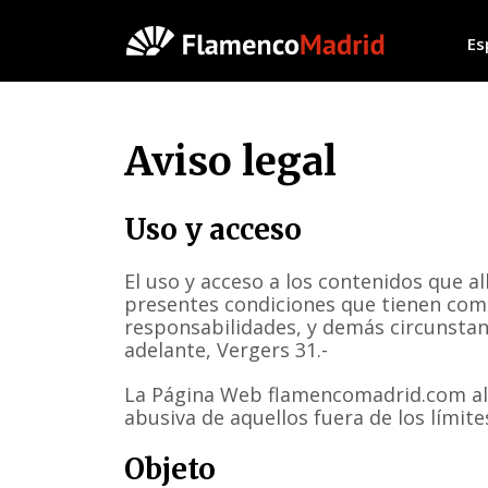
Es
Aviso legal
Uso y acceso
El uso y acceso a los contenidos que a
presentes condiciones que tienen como
responsabilidades, y demás circunstanc
adelante, Vergers 31.-
La Página Web flamencomadrid.com albe
abusiva de aquellos fuera de los límit
Objeto