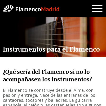
Instrumentos para el Flamenco
¿Qué sería del Flamenco si no lo
acompañasen los instrumentos?
El Flamenco se construye desde el Alma, con
pasión y entrega. Nace de las entrañas de los
cantaores, tocaores y bailaores. La guitarra
española, el cajón o las castañuelas son algunos