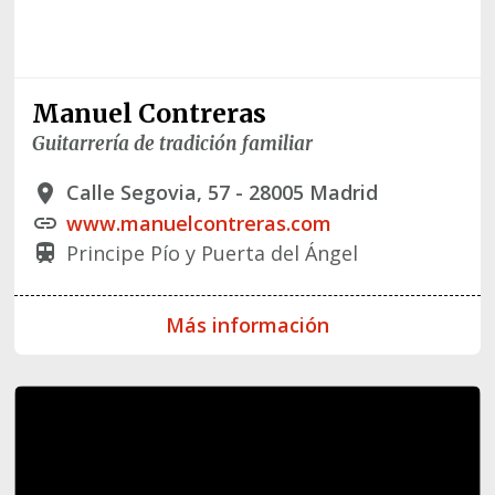
Manuel Contreras
Guitarrería de tradición familiar
Calle Segovia, 57 - 28005 Madrid
place
www.manuelcontreras.com
link
Principe Pío y Puerta del Ángel
train
Más información