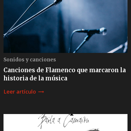
Sonidos y canciones
Canciones de Flamenco que marcaron la
historia de la música
Leer artículo
trending_flat