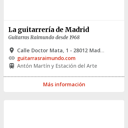
La guitarrería de Madrid
Guitarras Raimundo desde 1968
Calle Doctor Mata, 1 - 28012 Madrid
place
guitarrasraimundo.com
link
Antón Martín y Estación del Arte
train
Más información