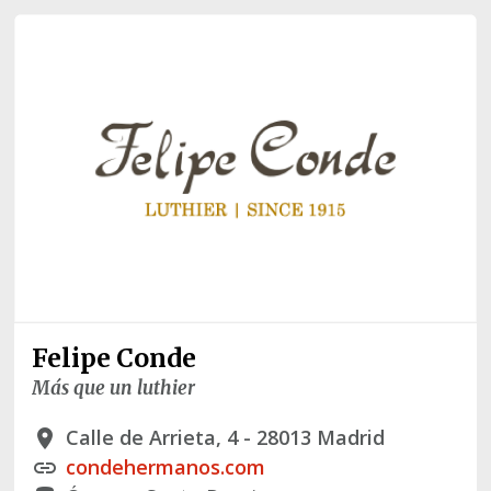
Felipe Conde
Más que un luthier
Calle de Arrieta, 4 - 28013 Madrid
place
condehermanos.com
link