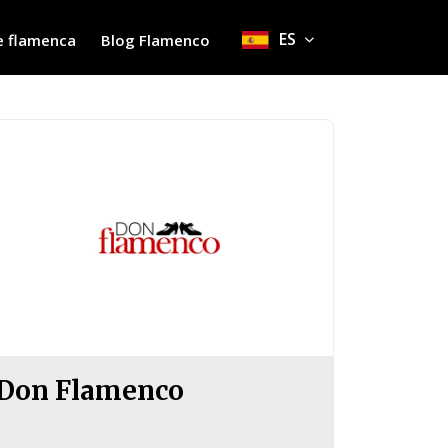
ES
e flamenca
Blog Flamenco
Don Flamenco