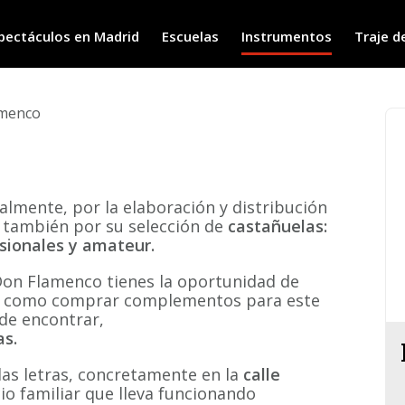
pectáculos en Madrid
Escuelas
Instrumentos
Traje d
amenco
lmente, por la elaboración y distribución
 también por su selección de
castañuelas:
sionales y amateur.
Don Flamenco tienes la oportunidad de
sí como comprar complementos para este
 de encontrar,
as.
las letras, concretamente en la
calle
io familiar que lleva funcionando