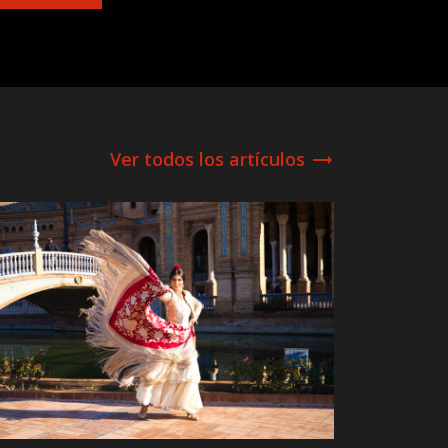
Ver todos los artículos
trending_flat