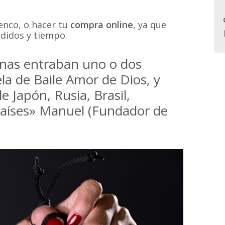
p
menco, o hacer tu
compra online
, ya que
t
didos y tiempo.
nas entraban uno o dos
la de Baile Amor de Dios, y
 Japón, Rusia, Brasil,
 países» Manuel (Fundador de