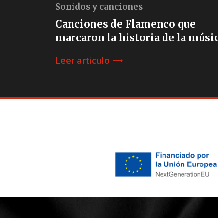
Sonidos y canciones
Canciones de Flamenco que
marcaron la historia de la músi
Leer artículo
trending_flat