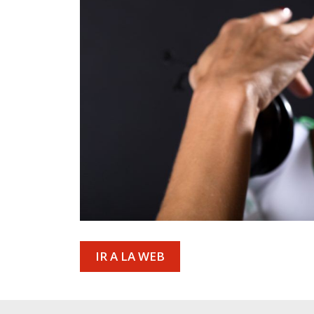
IR A LA WEB