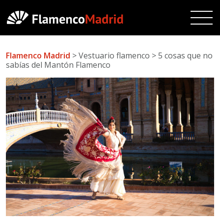
Flamenco Madrid
> Vestuario flamenco > 5 cosas que no
sabías del Mantón Flamenco