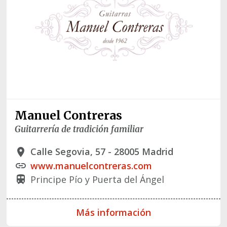
Manuel Contreras
Guitarrería de tradición familiar
Calle Segovia, 57 - 28005 Madrid
place
www.manuelcontreras.com
link
Principe Pío y Puerta del Ángel
train
Más información