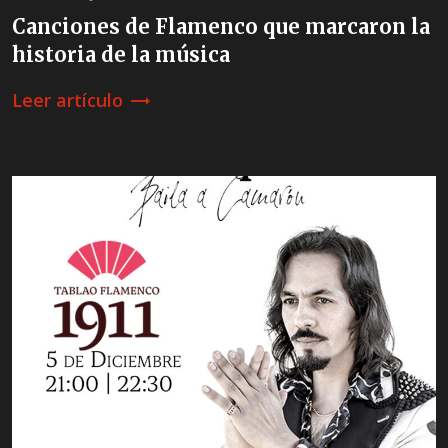
Canciones de Flamenco que marcaron la
historia de la música
Leer artículo
trending_flat