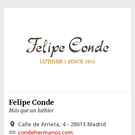
Felipe Conde
Más que un luthier
Calle de Arrieta, 4 - 28013 Madrid
place
condehermanos.com
link