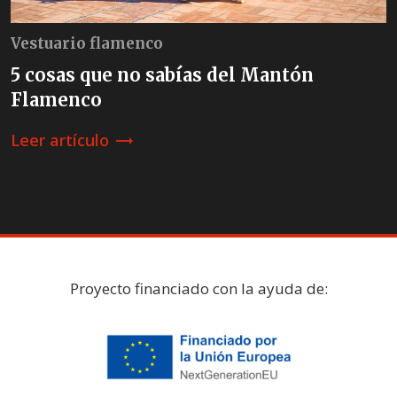
Vestuario flamenco
5 cosas que no sabías del Mantón
Flamenco
Leer artículo
trending_flat
Proyecto financiado con la ayuda de: