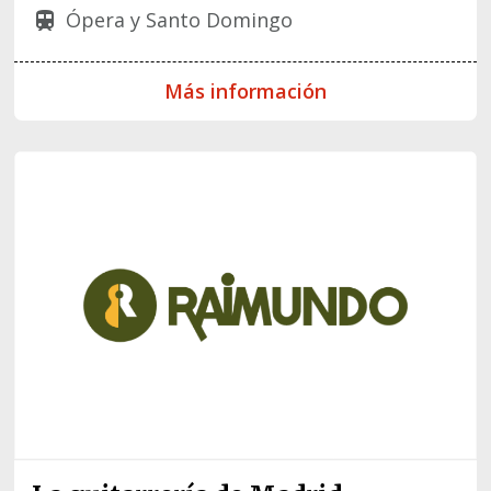
Ópera y Santo Domingo
train
Más información