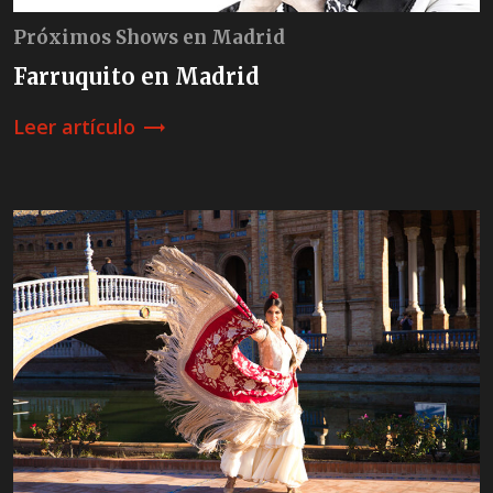
Próximos Shows en Madrid
Farruquito en Madrid
Leer artículo
trending_flat