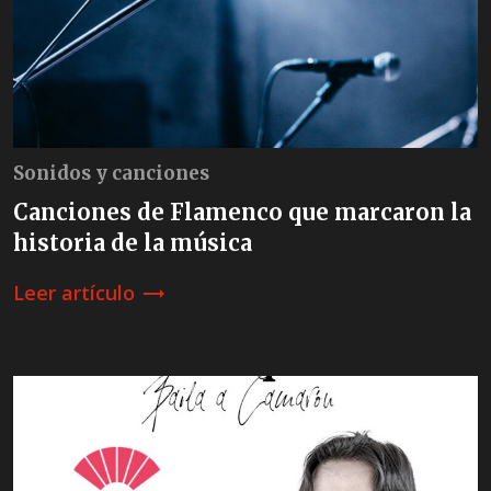
Sonidos y canciones
Canciones de Flamenco que marcaron la
historia de la música
Leer artículo
trending_flat