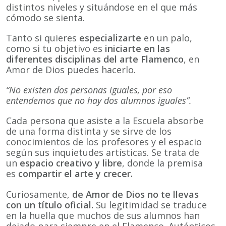
distintos niveles y situándose en el que más
cómodo se sienta.
Tanto si quieres
especializarte
en un palo,
como si tu objetivo es
iniciarte en las
diferentes disciplinas del arte Flamenco
, en
Amor de Dios puedes hacerlo.
“No existen dos personas iguales, por eso
entendemos que no hay dos alumnos iguales”.
Cada persona que asiste a la Escuela absorbe
de una forma distinta y se sirve de los
conocimientos de los profesores y el espacio
según sus inquietudes artísticas. Se trata de
un
espacio creativo y libre
, donde la premisa
es
compartir el arte y crecer.
Curiosamente,
de Amor de Dios no te llevas
con un título oficial.
Su legitimidad se traduce
en la huella que muchos de sus alumnos han
dejado para siempre en el Flamenco. Auténticos