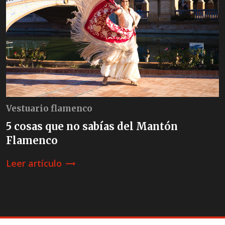
Vestuario flamenco
5 cosas que no sabías del Mantón
Flamenco
Leer artículo
trending_flat