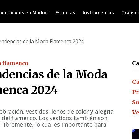
pectáculos en Madrid
Escuelas
Instrumentos
Traje d
tendencias de la Moda Flamenca 2024
Ca
o flamenco
ndencias de la Moda
Cu
menca 2024
Pr
So
ebración, vestidos llenos de
color y alegría
Ve
a
del flamenco. Los vestidos también son
libremente, lo cual es importante para