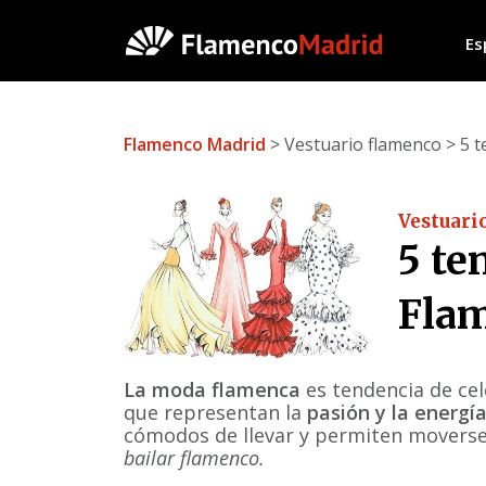
Es
Flamenco Madrid
> Vestuario flamenco > 5 
Vestuari
5 te
Fla
La moda flamenca
es tendencia de cel
que representan la
pasión y la energí
cómodos de llevar y permiten moverse 
bailar flamenco.