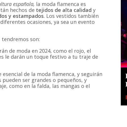
ltura española,
la moda flamenca es
están hechos de
tejidos de alta calidad
y
dos y estampados
. Los vestidos también
diferentes ocasiones, ya sea un evento
e tendremos son:
rán de moda en 2024, como el rojo, el
res le darán un toque festivo a tu traje de
 esencial de la moda flamenca, y seguirán
s pueden ser grandes o pequeños, y
aje, como en la falda, las mangas o el