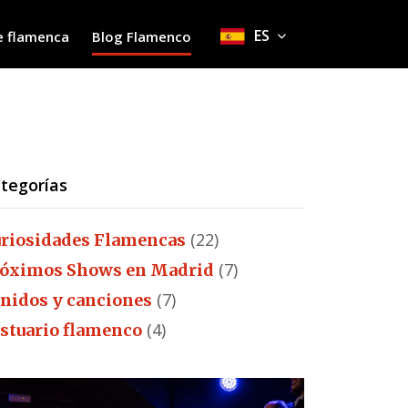
ES
e flamenca
Blog Flamenco
tegorías
(22)
riosidades Flamencas
(7)
óximos Shows en Madrid
(7)
nidos y canciones
(4)
stuario flamenco