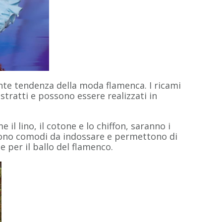
ante tendenza della moda flamenca. I ricami
stratti e possono essere realizzati in
me il lino, il cotone e lo chiffon, saranno i
 sono comodi da indossare e permettono di
per il ballo del flamenco.