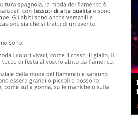
cultura spagnola, la moda del flamenco è
ealizzati con
tessuti di alta qualità
e sono
ampe
. Gli abiti sono anche
versatili
e
asioni, sia che si tratti di un evento
emo sono:
 i colori vivaci, come il rosso, il giallo, il
n tocco di festa al vostro abito da flamenco.
nziale della moda del flamenco e saranno
ono essere grandi o piccoli e possono
e, come sulla gonna, sulle maniche o sulla