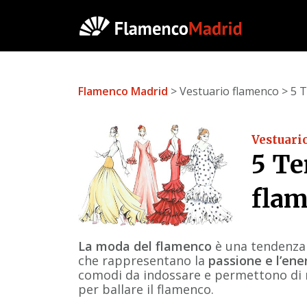
Flamenco Madrid
> Vestuario flamenco > 5 
Vestuari
5 Te
flam
La moda del flamenco
è una tendenza c
che rappresentano la
passione e l’ene
comodi da indossare e permettono di 
per ballare il flamenco.