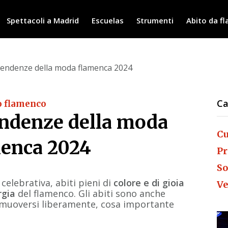
Spettacoli a Madrid
Escuelas
Strumenti
Abito da f
Tendenze della moda flamenca 2024
Ca
o flamenco
ndenze della moda
Cu
enca 2024
Pr
So
elebrativa, abiti pieni di
colore e di gioia
Ve
rgia
del flamenco. Gli abiti sono anche
muoversi liberamente, cosa importante