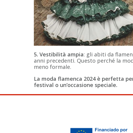
5. Vestibilità ampia
: gli abiti da flam
anni precedenti. Questo perché la mod
meno formale.
La moda flamenca 2024 è perfetta per 
festival o un’occasione speciale.