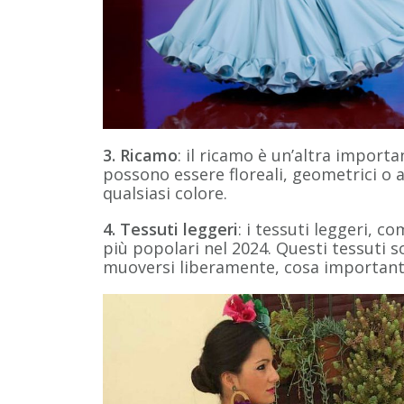
3. Ricamo
: il ricamo è un’altra import
possono essere floreali, geometrici o a
qualsiasi colore.
4. Tessuti leggeri
: i tessuti leggeri, co
più popolari nel 2024. Questi tessuti
muoversi liberamente, cosa importante 