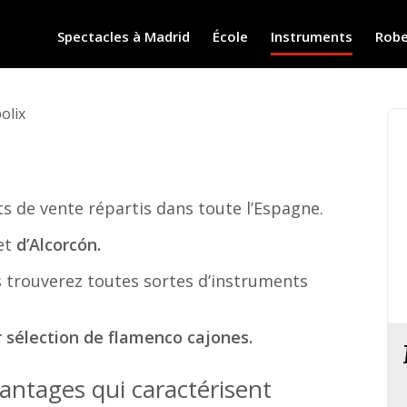
Spectacles à Madrid
École
Instruments
Robe
olix
s de vente répartis dans toute l’Espagne.
et
d’Alcorcón.
s trouverez toutes sortes d’instruments
r sélection de flamenco cajones.
antages qui caractérisent