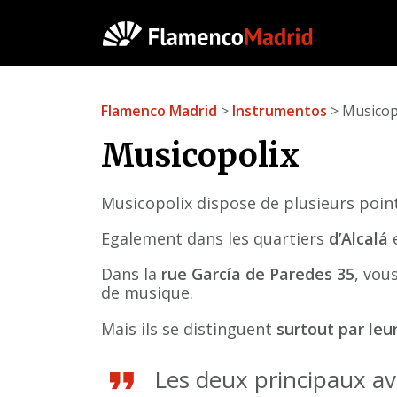
Flamenco Madrid
>
Instrumentos
> Musicop
Musicopolix
Musicopolix dispose de plusieurs point
Egalement dans les quartiers
d’Alcalá
Dans la
rue García de Paredes 35
, vou
de musique.
Mais ils se distinguent
surtout par leu
Les deux principaux av