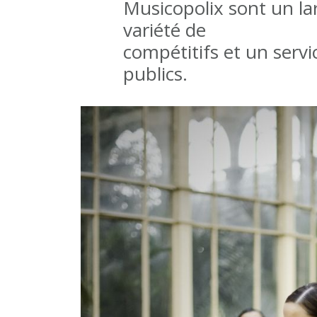
Musicopolix sont un la
variété de marq
compétitifs et un servi
publics.