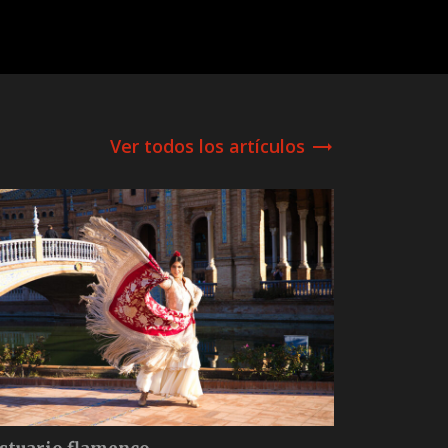
Ver todos los artículos
trending_flat