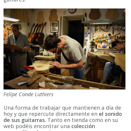
Felipe Conde Luthiers
Una forma de trabajar que mantienen a día de
hoy y que repercute directamente en
el sonido
de sus guitarras.
Tanto en tienda como en su
web podéis encontrar una
colección