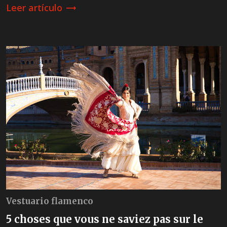
Leer artículo
trending_flat
Vestuario flamenco
5 choses que vous ne saviez pas sur le