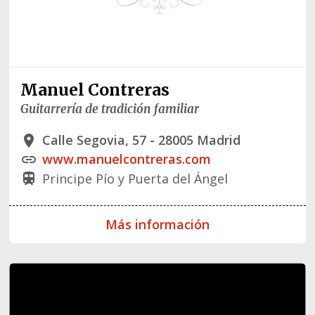
Manuel Contreras
Guitarrería de tradición familiar
Calle Segovia, 57 - 28005 Madrid
place
www.manuelcontreras.com
link
Principe Pío y Puerta del Ángel
train
Más información