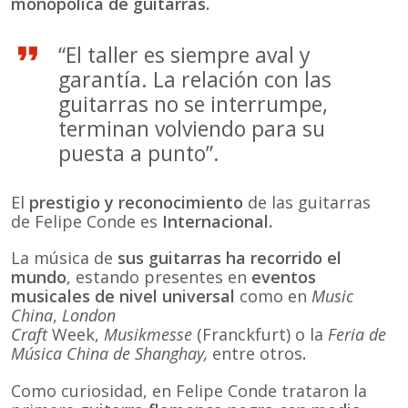
monopólica de guitarras.
“El taller es siempre aval y
garantía. La relación con las
guitarras no se interrumpe,
terminan volviendo para su
puesta a punto”.
El
prestigio
y reconocimiento
de las guitarras
de Felipe Conde es
Internacional.
La música de
sus guitarras ha recorrido el
mundo
, estando presentes en
eventos
musicales de nivel universal
como en
Music
China
,
London
Craft
Week,
Musikmesse
(Franckfurt) o la
Feria de
Música China de Shanghay,
entre otros
.
Como curiosidad, en Felipe Conde trataron la