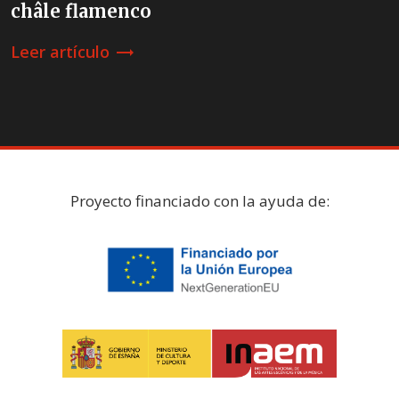
châle flamenco
Leer artículo
trending_flat
Proyecto financiado con la ayuda de: