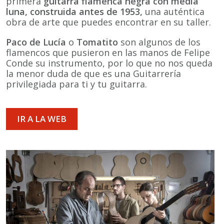
primera
guitarra flamenca negra con media
luna, construida antes de 1953,
una auténtica
obra de arte que puedes encontrar en su taller.
Paco de Lucía
o
Tomatito
son algunos de los
flamencos que pusieron en las manos de Felipe
Conde su instrumento, por lo que no nos queda
la menor duda de que es una Guitarrería
privilegiada para ti y tu guitarra.
IR A LA WEB