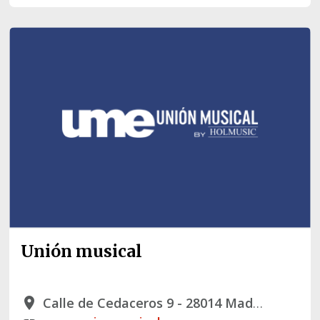
Unión musical
Calle de Cedaceros 9 - 28014 Madrid
place