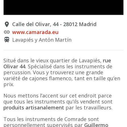
Calle del Olivar, 44 - 28012 Madrid
place
www.camarada.eu
link
Lavapiés y Antón Martín
train
Situé dans le vieux quartier de Lavapiés,
rue
Olivar 44
. Spécialisé dans les instruments de
percussion. Vous y trouverez une grande
variété de cajones flamenco, tant en taille qu’en
prix.
Nous mettons l’accent sur cet endroit parce
que tous les instruments qu’ils vendent sont
produits
artisanalement
par les travailleurs.
Tous les instruments de Comrade sont
personnellement supervisés par
Guillermo