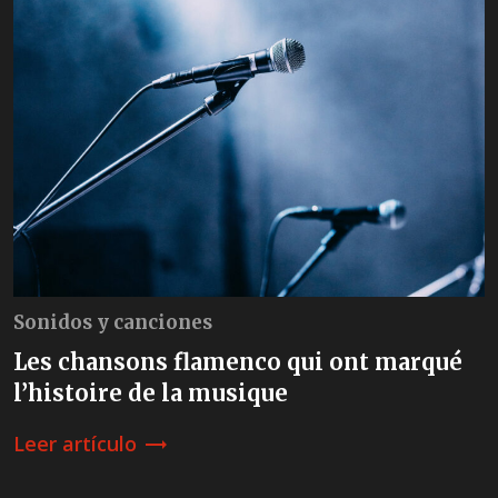
Sonidos y canciones
Les chansons flamenco qui ont marqué
l’histoire de la musique
Leer artículo
trending_flat