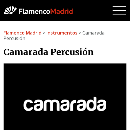
Flamenco Madrid
>
Instrumentos
> Camarada
Percusión
Camarada Percusión