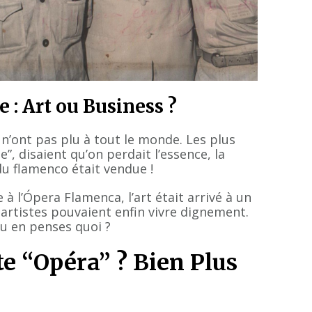
 : Art ou Business ?
 n’ont pas plu à tout le monde. Les plus
”, disaient qu’on perdait l’essence, la
du flamenco était vendue !
 à l’Ópera Flamenca, l’art était arrivé à un
 artistes pouvaient enfin vivre dignement.
 tu en penses quoi ?
te “Opéra” ? Bien Plus