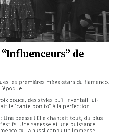
 “Influenceurs” de
arues les premières méga-stars du flamenco.
l’époque !
voix douce, des styles qu’il inventait lui-
it le “cante bonito” à la perfection.
: Une déesse ! Elle chantait tout, du plus
 festifs. Une sagesse et une puissance
lamenco qui a aussi connu un immense