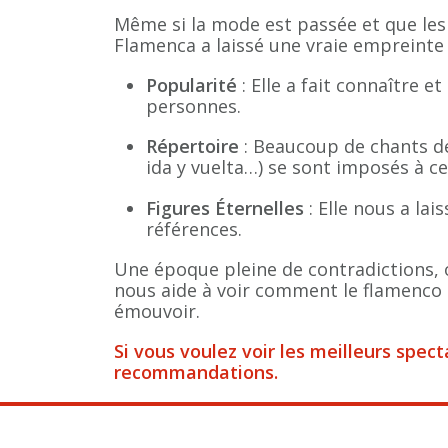
Même si la mode est passée et que les 
Flamenca a laissé une vraie empreinte 
Popularité
: Elle a fait connaître e
personnes.
Répertoire
: Beaucoup de chants de
ida y vuelta…) se sont imposés à c
Figures Éternelles
: Elle nous a lai
références.
Une époque pleine de contradictions, 
nous aide à voir comment le flamenco 
émouvoir.
Si vous voulez voir les meilleurs spe
recommandations.