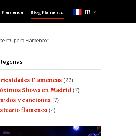
FR
 Flamenca
Blog Flamenco
té l’“Opéra Flamenco”
tegorías
(22)
riosidades Flamencas
(7)
óximos Shows en Madrid
(7)
nidos y canciones
(4)
stuario flamenco