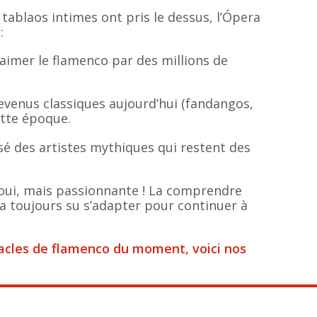
tablaos intimes ont pris le dessus, l’Ópera
:
t aimer le flamenco par des millions de
venus classiques aujourd’hui (fandangos,
ette époque.
ssé des artistes mythiques qui restent des
oui, mais passionnante ! La comprendre
a toujours su s’adapter pour continuer à
ctacles de flamenco du moment, voici nos