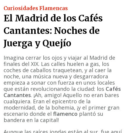
Curiosidades Flamencas
El Madrid de los Cafés
Cantantes: Noches de
Juerga y Quejío
Imagina cerrar los ojos y viajar al Madrid de
finales del XIX. Las calles huelen a gas, los
coches de caballos traquetean, y al caer la
noche, una música nueva y desgarradora
empieza a sonar con fuerza en unos locales
que están revolucionando la ciudad: los
Cafés
Cantantes
. ¡Ah, amigo! Aquello no eran bares
cualquiera. Eran el epicentro de la
modernidad, de la bohemia, ¡y el primer gran
escenario donde el
flamenco
plantó su
bandera en la capital!
Aunque las raíces jondas están al sur, fue aquí,