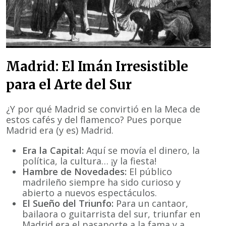
Madrid: El Imán Irresistible
para el Arte del Sur
¿Y por qué Madrid se convirtió en la Meca de
estos cafés y del flamenco? Pues porque
Madrid era (y es) Madrid.
Era la Capital:
Aquí se movía el dinero, la
política, la cultura… ¡y la fiesta!
Hambre de Novedades:
El público
madrileño siempre ha sido curioso y
abierto a nuevos espectáculos.
El Sueño del Triunfo:
Para un cantaor,
bailaora o guitarrista del sur, triunfar en
Madrid era el pasaporte a la fama y a