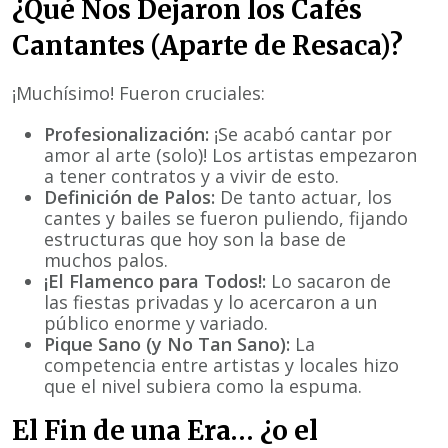
¿Qué Nos Dejaron los Cafés
Cantantes (Aparte de Resaca)?
¡Muchísimo! Fueron cruciales:
Profesionalización:
¡Se acabó cantar por
amor al arte (solo)! Los artistas empezaron
a tener contratos y a vivir de esto.
Definición de Palos:
De tanto actuar, los
cantes y bailes se fueron puliendo, fijando
estructuras que hoy son la base de
muchos palos.
¡El Flamenco para Todos!:
Lo sacaron de
las fiestas privadas y lo acercaron a un
público enorme y variado.
Pique Sano (y No Tan Sano):
La
competencia entre artistas y locales hizo
que el nivel subiera como la espuma.
El Fin de una Era… ¿o el