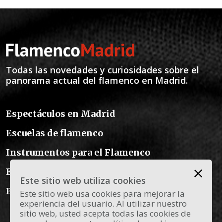
Todas las novedades y curiosidades sobre el
panorama actual del flamenco en Madrid.
Espectáculos en Madrid
Escuelas de flamenco
Instrumentos para el Flamenco
El traje de flamenca
Este sitio web utiliza cookies
Blog Flamenco
Este sitio web usa cookies para mejorar la
experiencia del usuario. Al utilizar nuestro
sitio web, usted acepta todas las cookies de