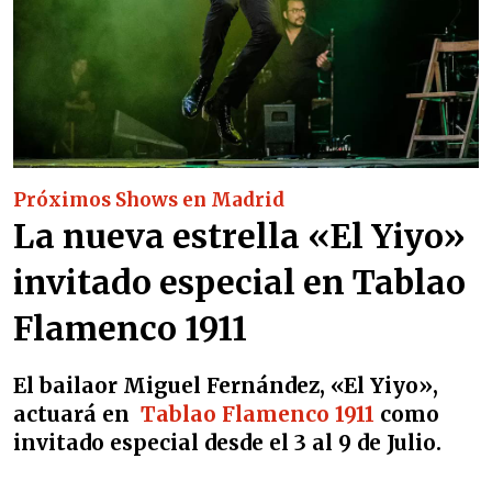
Próximos Shows en Madrid
La nueva estrella «El Yiyo»
invitado especial en Tablao
Flamenco 1911
El bailaor
Miguel Fernández, «El Yiyo»
,
actuará en
Tablao Flamenco 1911
como
invitado especial desde
el 3 al 9 de Julio.