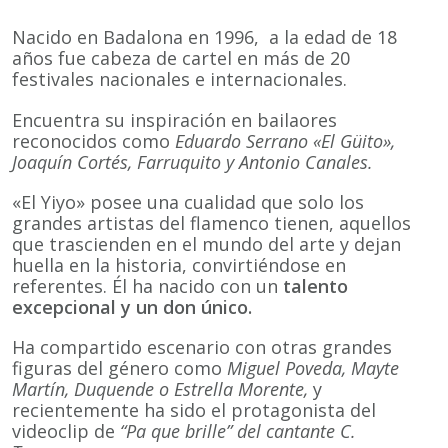
Nacido en Badalona en 1996, a la edad de 18
años fue cabeza de cartel en más de 20
festivales nacionales e internacionales.
Encuentra su inspiración en bailaores
reconocidos como
Eduardo Serrano «El Güito»,
Joaquín Cortés, Farruquito y Antonio Canales.
«El Yiyo» posee una cualidad que solo los
grandes artistas del flamenco tienen, aquellos
que trascienden en el mundo del arte y dejan
huella en la historia, convirtiéndose en
referentes. Él ha nacido con un
talento
excepcional y un don único.
Ha compartido escenario con otras grandes
figuras del género como
Miguel Poveda, Mayte
Martín, Duquende o Estrella Morente,
y
recientemente ha sido el protagonista del
videoclip de
“Pa que brille” del cantante C.