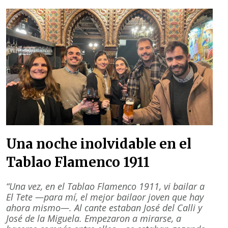
Una noche inolvidable en el
Tablao Flamenco 1911
“Una vez, en el Tablao Flamenco 1911, vi bailar a
El Tete —para mí, el mejor bailaor joven que hay
ahora mismo—. Al cante estaban José del Calli y
José de la Miguela. Empezaron a mirarse, a