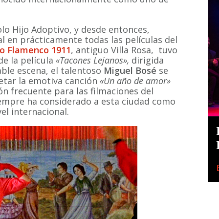
lo Hijo Adoptivo, y desde entonces,
 en prácticamente todas las películas del
o Flamenco 1911
, antiguo Villa Rosa, tuvo
de la película
«Tacones Lejanos»,
dirigida
le escena, el talentoso
Miguel Bosé
se
etar la emotiva canción
«Un año de amor»
ón frecuente para las filmaciones del
empre ha considerado a esta ciudad como
el internacional.