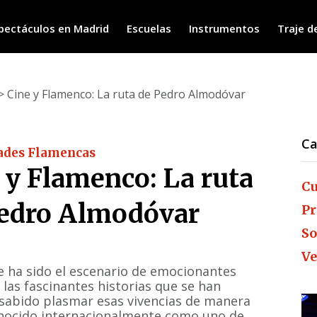
pectáculos en Madrid
Escuelas
Instrumentos
Traje d
> Cine y Flamenco: La ruta de Pedro Almodóvar
Ca
ades Flamencas
 y Flamenco: La ruta
Cu
edro Almodóvar
Pr
So
Ve
 ha sido el escenario de emocionantes
 las fascinantes historias que se han
 sabido plasmar esas vivencias de manera
onocido internacionalmente como uno de