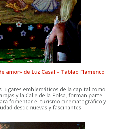
de amor» de Luz Casal – Tablao Flamenco
os lugares emblemáticos de la capital como
arajas y la Calle de la Bolsa, forman parte
ara fomentar el turismo cinematográfico y
ciudad desde nuevas y fascinantes