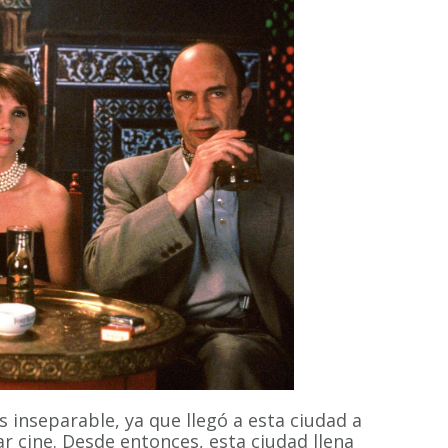
 inseparable, ya que llegó a esta ciudad a
ar cine. Desde entonces, esta ciudad llena