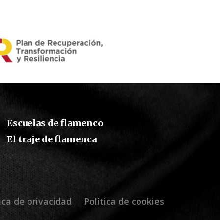
Escuelas de flamenco
El traje de flamenca
tica de privacidad
Política de cookies