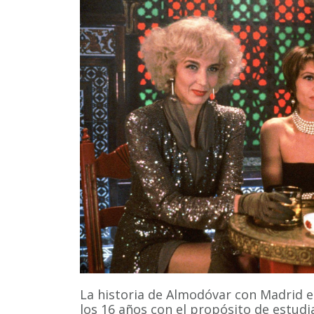
La historia de Almodóvar con Madrid es
los 16 años con el propósito de estudi