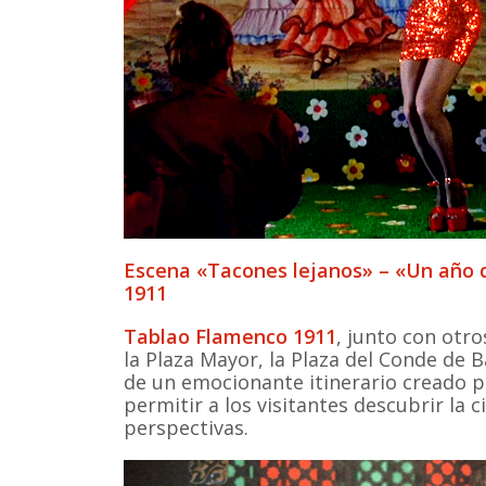
Escena «Tacones lejanos» – «Un año 
1911
Tablao Flamenco 1911
, junto con otr
la Plaza Mayor, la Plaza del Conde de B
de un emocionante itinerario creado p
permitir a los visitantes descubrir la 
perspectivas.