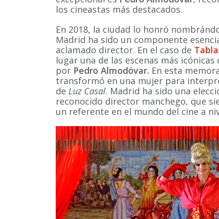
los cineastas más destacados.
En 2018, la ciudad lo honró nombrándo
Madrid ha sido un componente esencial
aclamado director. En el caso de
Tabla
lugar una de las escenas más icónicas 
por
Pedro Almodóvar.
En esta memorab
transformó en una mujer para interpr
de
Luz Casal
. Madrid ha sido una elecci
reconocido director manchego, que si
un referente en el mundo del cine a niv