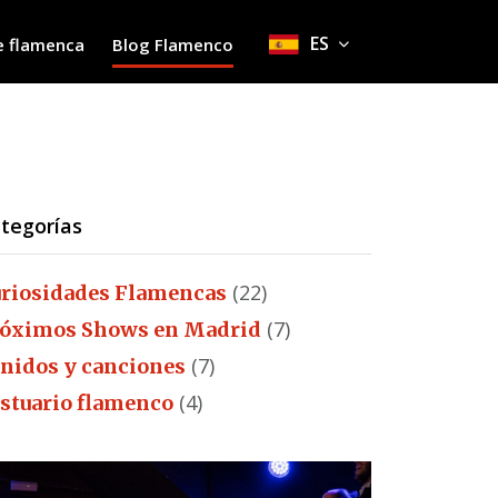
ES
e flamenca
Blog Flamenco
tegorías
(22)
riosidades Flamencas
(7)
óximos Shows en Madrid
(7)
nidos y canciones
(4)
stuario flamenco