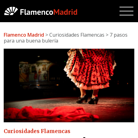
Flamenco Madrid
> Curiosidades Flamencas > 7 pasos
para una buena bulería
Curiosidades Flamencas