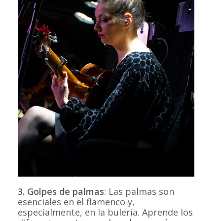
3. Golpes de palmas
: Las palmas son
esenciales en el flamenco y,
especialmente, en la bulería. Aprende los