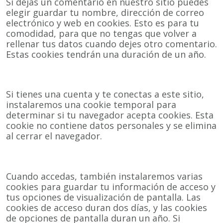
Si dejas un comentario en nuestro sitio puedes
elegir guardar tu nombre, dirección de correo
electrónico y web en cookies. Esto es para tu
comodidad, para que no tengas que volver a
rellenar tus datos cuando dejes otro comentario.
Estas cookies tendrán una duración de un año.
Si tienes una cuenta y te conectas a este sitio,
instalaremos una cookie temporal para
determinar si tu navegador acepta cookies. Esta
cookie no contiene datos personales y se elimina
al cerrar el navegador.
Cuando accedas, también instalaremos varias
cookies para guardar tu información de acceso y
tus opciones de visualización de pantalla. Las
cookies de acceso duran dos días, y las cookies
de opciones de pantalla duran un año. Si