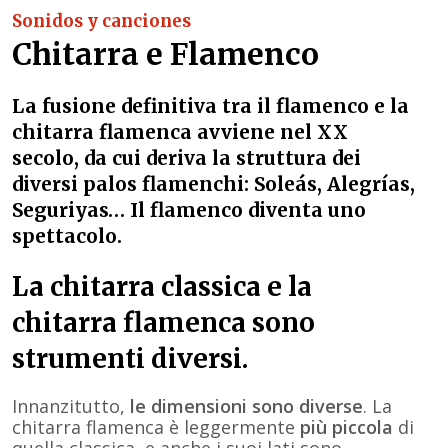
Sonidos y canciones
Chitarra e Flamenco
La fusione definitiva tra il flamenco e la
chitarra flamenca avviene nel XX
secolo, da cui deriva la struttura dei
diversi palos flamenchi: Soleás, Alegrías,
Seguriyas… Il flamenco diventa uno
spettacolo.
La chitarra classica e la
chitarra flamenca sono
strumenti diversi.
Innanzitutto,
le dimensioni sono diverse
. La
chitarra flamenca è leggermente
più piccola
di
quella classica, e anche i suoi lati sono