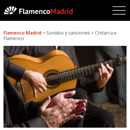
Flamenco Madrid
> Sonidos y canciones > Chitarra e
Flamenco