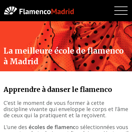
La meilleure école de flamenco
à Madrid
Apprendre à danser le flamenco
C’est le moment de vous former à cette
discipline vivante qui enveloppe le corps et l’âme
de ceux qui la pratiquent et la reçoivent.
L’une des
écoles de flamenc
o sélectionnées vous