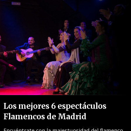
Los mejores 6 espectáculos
Flamencos de Madrid
Encuéntrate con la majestuosidad del flamenco