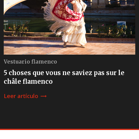
Vestuario flamenco
5 choses que vous ne saviez pas sur le
châle flamenco
Leer artículo
trending_flat