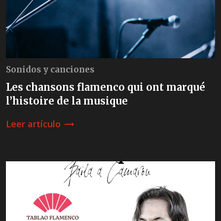
Sonidos y canciones
Les chansons flamenco qui ont marqué
l’histoire de la musique
Leer artículo
trending_flat