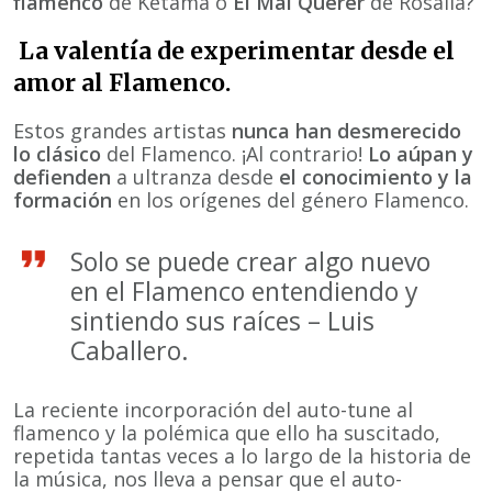
flamenco
de Ketama o
El Mal Querer
de Rosalía?
La valentía de experimentar desde el
amor al Flamenco.
Estos grandes artistas
nunca han desmerecido
lo clásico
del Flamenco. ¡Al contrario!
Lo aúpan y
defienden
a ultranza desde
el conocimiento y la
formación
en los orígenes del género Flamenco.
Solo se puede crear algo nuevo
en el Flamenco entendiendo y
sintiendo sus raíces – Luis
Caballero.
La reciente incorporación del auto-tune al
flamenco y la polémica que ello ha suscitado,
repetida tantas veces a lo largo de la historia de
la música, nos lleva a pensar que el auto-