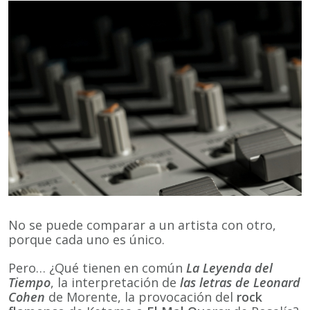
No se puede comparar a un artista con otro,
porque cada uno es único.
Pero… ¿Qué tienen en común
La Leyenda del
Tiempo
, la interpretación de
las letras de Leonard
Cohen
de Morente, la provocación del
rock