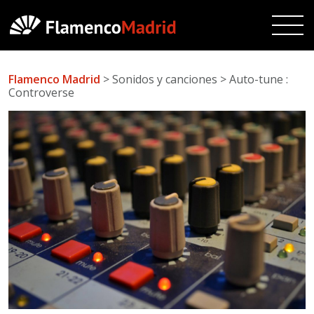
Flamenco Madrid
> Sonidos y canciones > Auto-tune :
Controverse