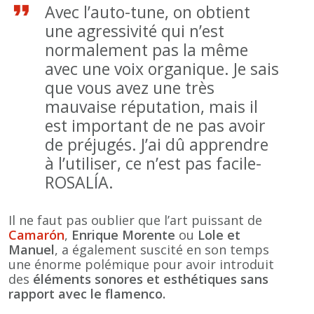
Avec l’auto-tune, on obtient
une agressivité qui n’est
normalement pas la même
avec une voix organique. Je sais
que vous avez une très
mauvaise réputation, mais il
est important de ne pas avoir
de préjugés. J’ai dû apprendre
à l’utiliser, ce n’est pas facile-
ROSALÍA.
Il ne faut pas oublier que l’art puissant de
Camarón
,
Enrique
Morente
ou
Lole et
Manuel
, a également suscité en son temps
une énorme polémique pour avoir introduit
des
éléments sonores et esthétiques sans
rapport avec le flamenco.