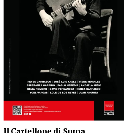
Il Cartellone di Suma