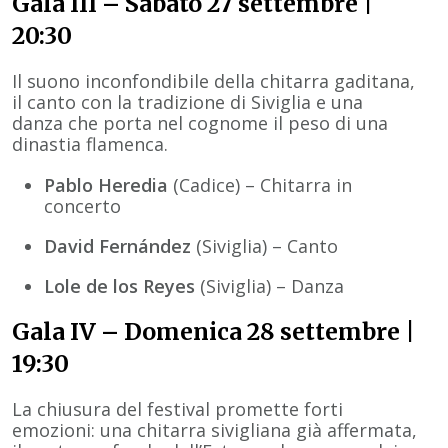
Gala III – Sabato 27 settembre |
20:30
Il suono inconfondibile della chitarra gaditana,
il canto con la tradizione di Siviglia e una
danza che porta nel cognome il peso di una
dinastia flamenca.
Pablo Heredia
(Cadice) – Chitarra in
concerto
David Fernández
(Siviglia) – Canto
Lole de los Reyes
(Siviglia) – Danza
Gala IV – Domenica 28 settembre |
19:30
La chiusura del festival promette forti
emozioni: una chitarra sivigliana già affermata,