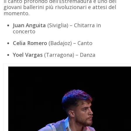
il canto profondo dell’Estremadura e uno dei
giovani ballerini più rivoluzionari e attesi del
momento.
Juan Anguita
(Siviglia) – Chitarra in
concerto
Celia Romero
(Badajoz) – Canto
Yoel Vargas
(Tarragona) – Danza