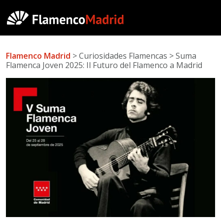
Flamenco Madrid
> Curiosidades Flamencas > Suma
Flamenca Joven 2025: Il Futuro del Flamenco a Madrid