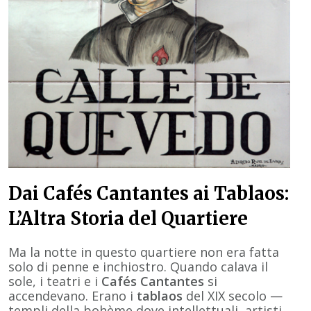
Dai Cafés Cantantes ai Tablaos:
L’Altra Storia del Quartiere
Ma la notte in questo quartiere non era fatta
solo di penne e inchiostro. Quando calava il
sole, i teatri e i
Cafés Cantantes
si
accendevano. Erano i
tablaos
del XIX secolo —
templi della bohème dove intellettuali, artisti