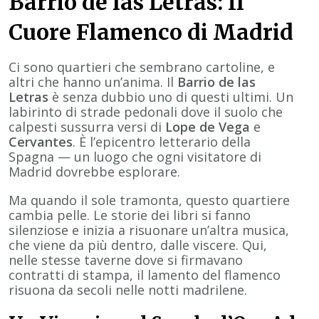
Barrio de las Letras: Il
Cuore Flamenco di Madrid
Ci sono quartieri che sembrano cartoline, e
altri che hanno un’anima. Il
Barrio de las
Letras
è senza dubbio uno di questi ultimi. Un
labirinto di strade pedonali dove il suolo che
calpesti sussurra versi di
Lope de Vega
e
Cervantes
. È l’epicentro letterario della
Spagna — un luogo che ogni visitatore di
Madrid dovrebbe esplorare.
Ma quando il sole tramonta, questo quartiere
cambia pelle. Le storie dei libri si fanno
silenziose e inizia a risuonare un’altra musica,
che viene da più dentro, dalle viscere. Qui,
nelle stesse taverne dove si firmavano
contratti di stampa, il lamento del flamenco
risuona da secoli nelle notti madrilene.