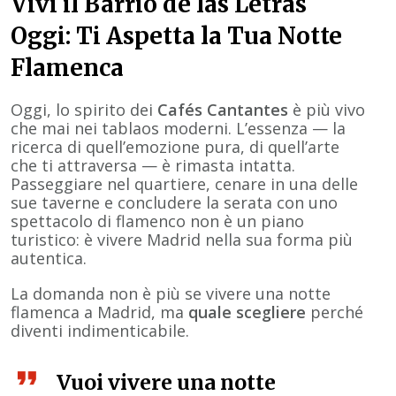
Vivi il Barrio de las Letras
Oggi: Ti Aspetta la Tua Notte
Flamenca
Oggi, lo spirito dei
Cafés Cantantes
è più vivo
che mai nei tablaos moderni. L’essenza — la
ricerca di quell’emozione pura, di quell’arte
che ti attraversa — è rimasta intatta.
Passeggiare nel quartiere, cenare in una delle
sue taverne e concludere la serata con uno
spettacolo di flamenco non è un piano
turistico: è vivere Madrid nella sua forma più
autentica.
La domanda non è più se vivere una notte
flamenca a Madrid, ma
quale scegliere
perché
diventi indimenticabile.
Vuoi vivere una notte