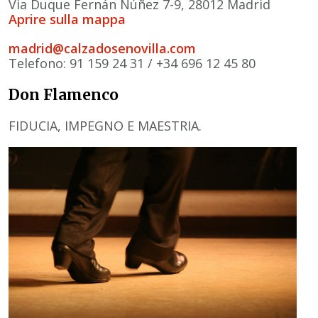
Via Duque Fernán Núñez 7-9, 28012 Madrid
Aprire sulla mappa
madrid@calzadosenovilla.com
Telefono: 91 159 24 31 / +34 696 12 45 80
Don Flamenco
FIDUCIA, IMPEGNO E MAESTRIA.