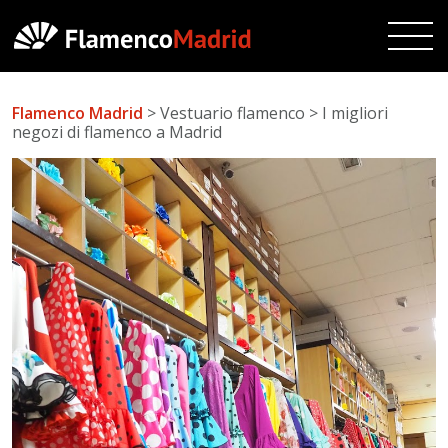
Flamenco Madrid
> Vestuario flamenco > I migliori
negozi di flamenco a Madrid