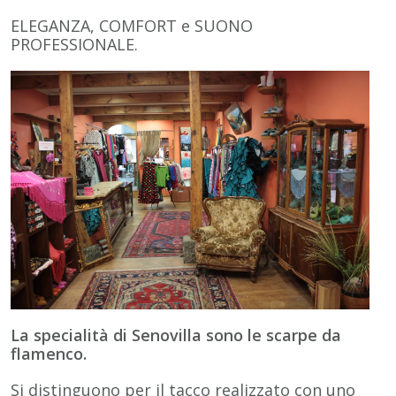
ELEGANZA, COMFORT e SUONO
PROFESSIONALE.
La specialità di Senovilla sono le scarpe da
flamenco.
Si distinguono per il tacco realizzato con uno