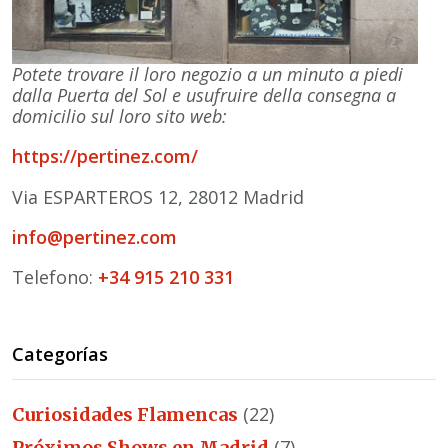
Potete trovare il loro negozio a un minuto a piedi
dalla Puerta del Sol e usufruire della consegna a
domicilio sul loro sito web:
https://pertinez.com/
Via ESPARTEROS 12, 28012 Madrid
info@pertinez.com
Telefono:
+34 915 210 331
Categorías
(22)
Curiosidades Flamencas
(7)
Próximos Shows en Madrid