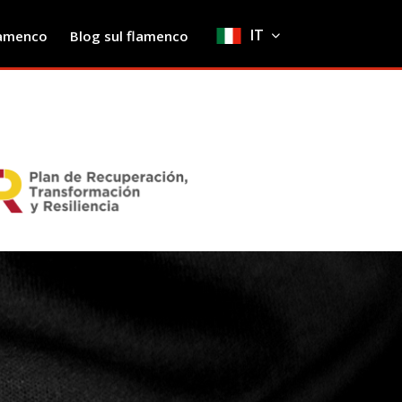
IT
lamenco
Blog sul flamenco