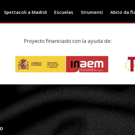
Spettacoli a Madrid
Escuelas
Strumenti
Abito da f
Proyecto financiado con la ayuda de:
co