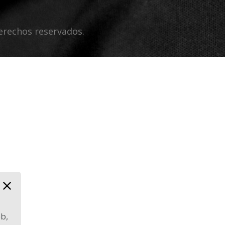
erechos reservados.
eb,