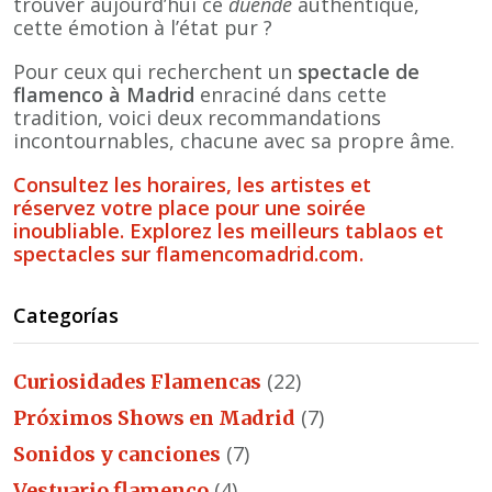
trouver aujourd’hui ce
duende
authentique,
cette émotion à l’état pur ?
Pour ceux qui recherchent un
spectacle de
flamenco à Madrid
enraciné dans cette
tradition, voici deux recommandations
incontournables, chacune avec sa propre âme.
Consultez les horaires, les artistes et
réservez votre place pour une soirée
inoubliable. Explorez les meilleurs tablaos et
spectacles sur flamencomadrid.com.
Categorías
(22)
Curiosidades Flamencas
(7)
Próximos Shows en Madrid
(7)
Sonidos y canciones
(4)
Vestuario flamenco