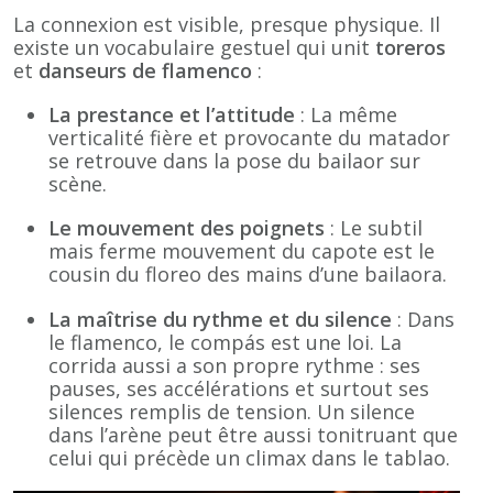
La connexion est visible, presque physique. Il
existe un vocabulaire gestuel qui unit
toreros
et
danseurs de flamenco
:
La prestance et l’attitude
: La même
verticalité fière et provocante du matador
se retrouve dans la pose du bailaor sur
scène.
Le mouvement des poignets
: Le subtil
mais ferme mouvement du capote est le
cousin du floreo des mains d’une bailaora.
La maîtrise du rythme et du silence
: Dans
le flamenco, le compás est une loi. La
corrida aussi a son propre rythme : ses
pauses, ses accélérations et surtout ses
silences remplis de tension. Un silence
dans l’arène peut être aussi tonitruant que
celui qui précède un climax dans le tablao.