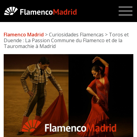
Flamenco Madrid
> Curiosidades Flamencas > Toros et
Duende : La Passion Commune du Flamenco et de la
Tauromachie à Madrid