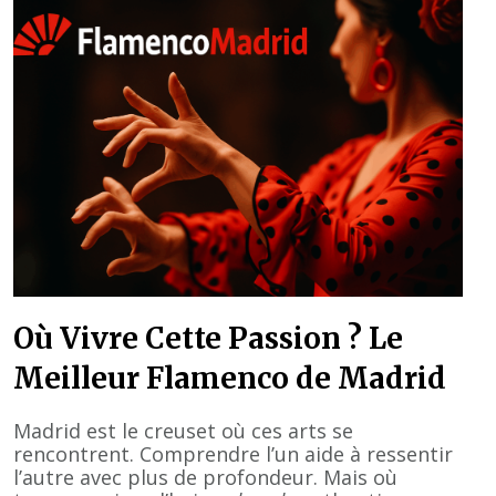
Où Vivre Cette Passion ? Le
Meilleur Flamenco de Madrid
Madrid est le creuset où ces arts se
rencontrent. Comprendre l’un aide à ressentir
l’autre avec plus de profondeur. Mais où