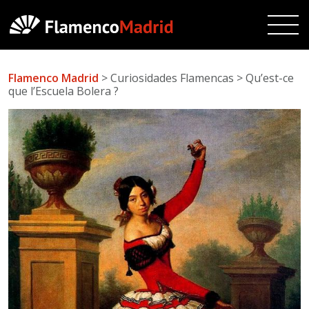
Flamenco Madrid
> Curiosidades Flamencas > Qu’est-ce
que l’Escuela Bolera ?