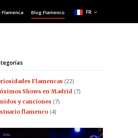
FR
 Flamenca
Blog Flamenco
tegorías
(22)
riosidades Flamencas
(7)
óximos Shows en Madrid
(7)
nidos y canciones
(4)
stuario flamenco