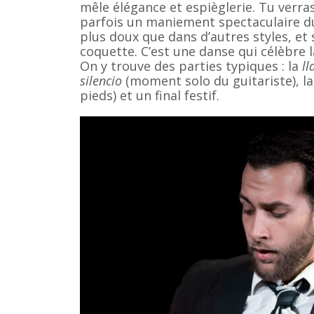
mêle élégance et espièglerie. Tu verr
parfois un maniement spectaculaire 
plus doux que dans d’autres styles, et
coquette. C’est une danse qui célèbre la
On y trouve des parties typiques : la
l
silencio
(moment solo du guitariste), l
pieds) et un final festif.