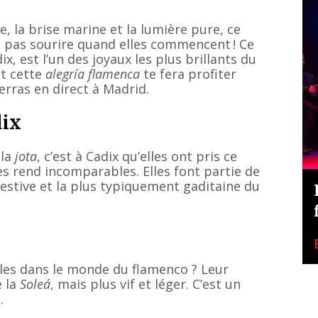
e, la brise marine et la lumière pure, ce
e pas sourire quand elles commencent ! Ce
dix, est l’un des joyaux les plus brillants du
t cette
alegría flamenca
te fera profiter
erras en direct à Madrid.
dix
 la
jota
, c’est à Cadix qu’elles ont pris ce
es rend incomparables. Elles font partie de
 festive et la plus typiquement gaditaine du
ales dans le monde du flamenco ? Leur
e la
Soleá
, mais plus vif et léger. C’est un
.