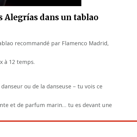
 Alegrías dans un tablao
 tablao recommandé par Flamenco Madrid,
x à 12 temps.
 danseur ou de la danseuse – tu vois ce
ante et de parfum marin… tu es devant une