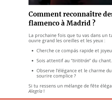
Comment reconnaître des
flamenco à Madrid ?
La prochaine fois que tu vas dans un
ouvre grand les oreilles et les yeux :
Cherche ce compás rapide et joyeu
Sois attentif au “
tirititrán
” du chant.
Observe l’élégance et le charme du
sourire complice ?
Si tu ressens un mélange de fête élég
Alegría
!